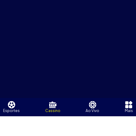
Esportes
Cassino
Ao Vivo
Mais