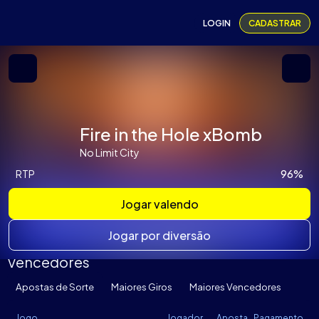
LOGIN
CADASTRAR
Fire in the Hole xBomb
No Limit City
RTP
96%
Jogar valendo
Jogar por diversão
Vencedores
Apostas de Sorte
Maiores Giros
Maiores Vencedores
Jogo
Jogador
Aposta
Pagamento