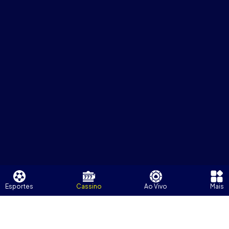
Esportes
Cassino
Ao Vivo
Mais