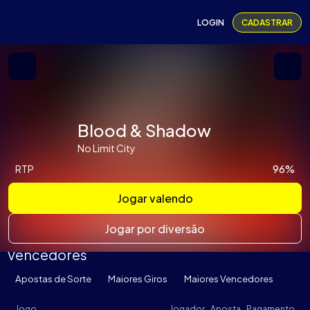
LOGIN
CADASTRAR
Blood & Shadow
No Limit City
RTP
96%
Jogar valendo
Jogar por diversão
Vencedores
Apostas de Sorte
Maiores Giros
Maiores Vencedores
Jogo
Jogador
Aposta
Pagamento