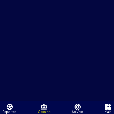
Esportes
Cassino
Ao Vivo
Mais