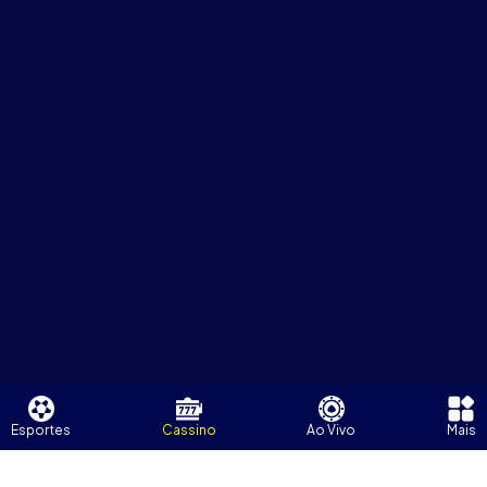
Esportes
Cassino
Ao Vivo
Mais