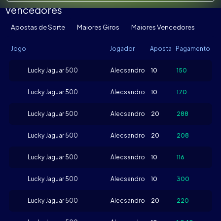
Vencedores
Apostas de Sorte
Maiores Giros
Maiores Vencedores
Jogo
Jogador
Aposta
Pagamento
Lucky Jaguar 500
Alecsandro
10
150
Lucky Jaguar 500
Alecsandro
10
170
Lucky Jaguar 500
Alecsandro
20
288
Lucky Jaguar 500
Alecsandro
20
208
Lucky Jaguar 500
Alecsandro
10
116
Lucky Jaguar 500
Alecsandro
10
300
Lucky Jaguar 500
Alecsandro
20
220