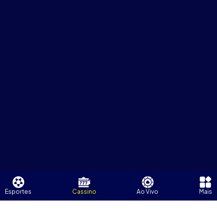
Esportes
Cassino
Ao Vivo
Mais