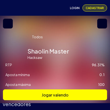
LOGIN
CADASTRAR
Todos
Shaolin Master
Hacksaw
RTP
96.31%
Aposta mínima
0.1
Aposta máxima
100
Jogar valendo
Vencedores