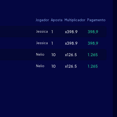
Jogador
Aposta
Multiplicador
Pagamento
1
x398.9
398,9
Jessica
1
x398.9
398,9
Jessica
10
x126.5
1.265
Nelio
10
x126.5
1.265
Nelio