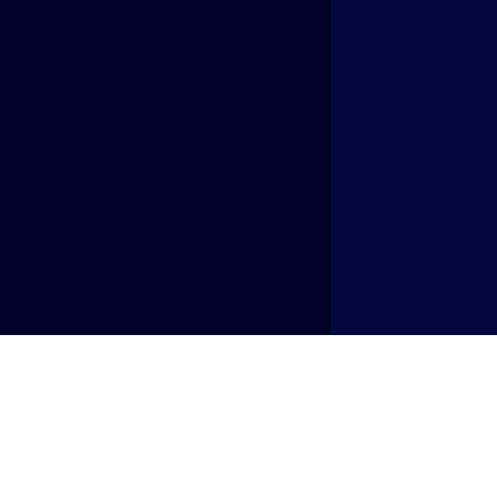
Licença
Informações
Ginga.bet.br é operada pela Jogo
Principal Ltda., inscrita no CNPJ/MF
Promoções