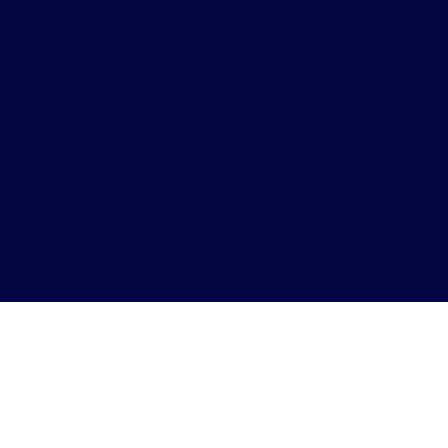
Jurídico
Jogo responsável