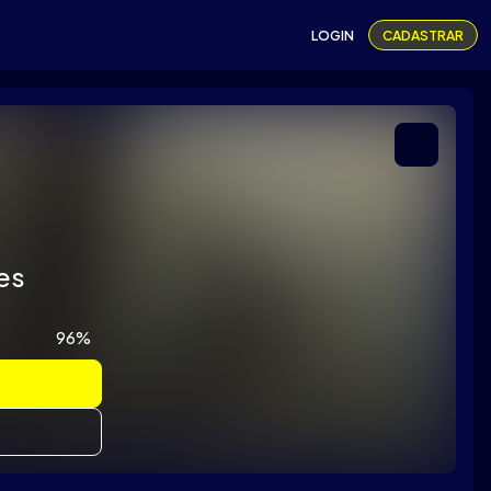
LOGIN
CADASTRAR
es
96%