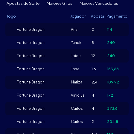
Apostas de Sorte
Maiores Giros
Maiores Vencedores
Jogo
Jogador
Aposta
Pagamento
Fortune Dragon
Ana
2
114
Fortune Dragon
Yurick
8
240
Fortune Dragon
Joice
12
240
Fortune Dragon
Jose
1,6
183,68
Fortune Dragon
Mariza
2,4
109,92
Fortune Dragon
Vinicius
4
172
Fortune Dragon
Carlos
4
373,6
Fortune Dragon
Carlos
2
204,8