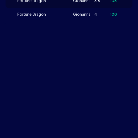
Fortune Dragon
Gionanna
3,6
108
Fortune Dragon
Gionanna
4
100