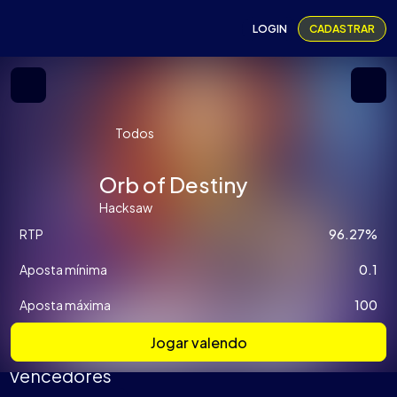
LOGIN
CADASTRAR
Todos
Orb of Destiny
Hacksaw
RTP
96.27%
Aposta mínima
0.1
Aposta máxima
100
Jogar valendo
Vencedores