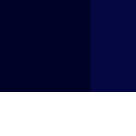
Licença
Informações
Ginga.bet.br é operada pela Jogo
Principal Ltda., inscrita no CNPJ/MF
Promoções