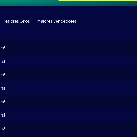
Maiores Giros
Maiores Vencedores
rs!
rs!
rs!
rs!
rs!
rs!
rs!