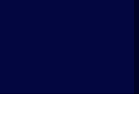
Suporte
Pagamentos
suporte@ginga.bet.br