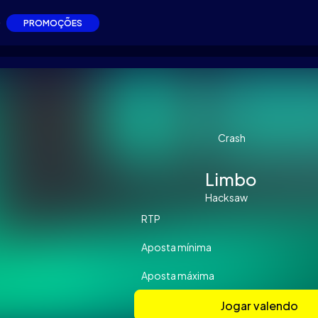
O
PROMOÇÕES
Crash
Limbo
Hacksaw
RTP
Aposta mínima
Aposta máxima
Jogar valendo