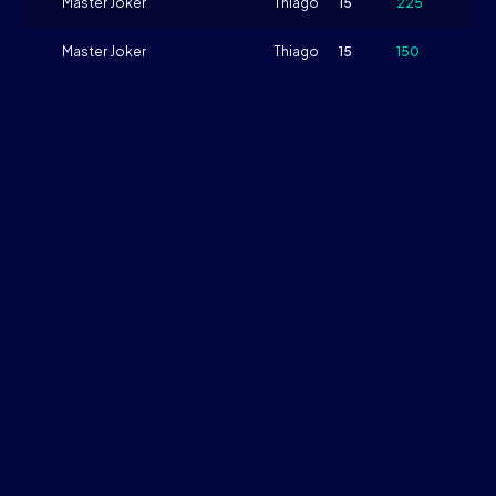
Master Joker
Thiago
15
225
Master Joker
Thiago
15
150