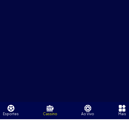
Esportes
Cassino
Ao Vivo
Mais