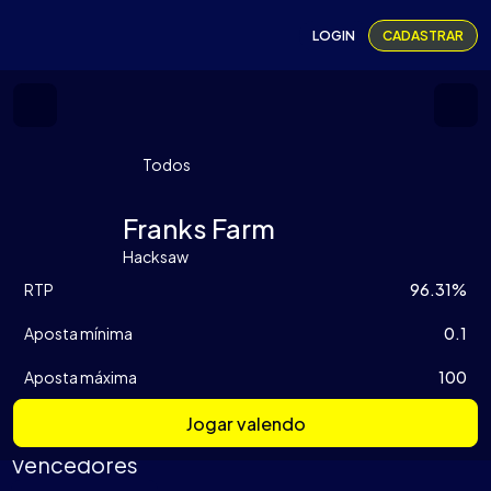
LOGIN
CADASTRAR
Todos
Franks Farm
Hacksaw
RTP
96.31%
Aposta mínima
0.1
Aposta máxima
100
Jogar valendo
Vencedores