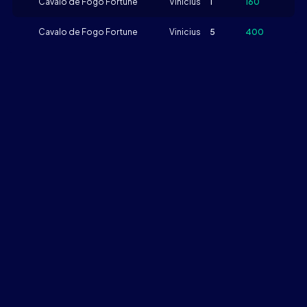
Cavalo de Fogo Fortune
Vinicius
1
160
Cavalo de Fogo Fortune
Vinicius
5
400