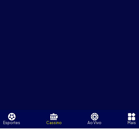
Esportes
Cassino
Ao Vivo
Mais