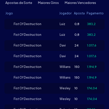
Apostas de Sorte
Maiores Giros
Maiores Vencedores
Jogo
Jogador
Aposta
Pagamento
Fist Of Destruction
Luiz
0,8
383,2
Fist Of Destruction
Luiz
0,8
383,2
Fist Of Destruction
Davi
24
1.017,6
Fist Of Destruction
Davi
24
1.017,6
Fist Of Destruction
Willians
150
1.194,9
Fist Of Destruction
Willians
150
1.194,9
Fist Of Destruction
Wesley
10
174,04
Fist Of Destruction
Wesley
10
174,04