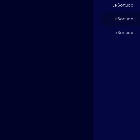
Le Sortudo
Le Sortudo
Le Sortudo