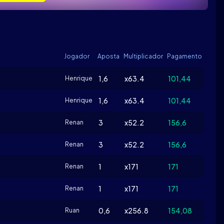
Jogador
Aposta
Multiplicador
Pagamento
1,6
x63.4
101,44
Henrique
1,6
x63.4
101,44
Henrique
3
x52.2
156,6
Renan
3
x52.2
156,6
Renan
1
x171
171
Renan
1
x171
171
Renan
0,6
x256.8
154,08
Ruan