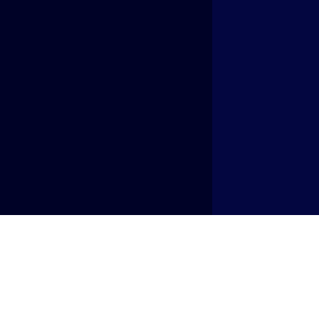
Licença
Informações
Ginga.bet.br é operada pela Jogo
Principal Ltda., inscrita no CNPJ/MF
Promoções