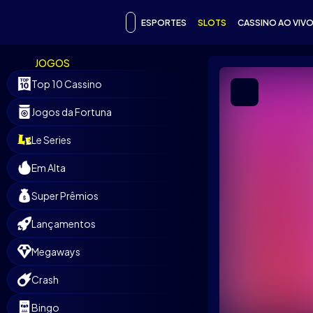
ESPORTES
SLOTS
CASSINO AO VIV
JOGOS
Top 10 Cassino
Jogos da Fortuna
Le Series
Em Alta
Super Prêmios
Lançamentos
Megaways
Crash
Bingo