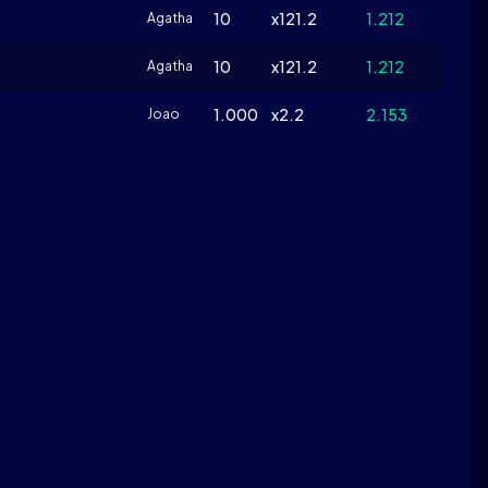
10
x121.2
1.212
Agatha
10
x121.2
1.212
Agatha
1.000
x2.2
2.153
Joao