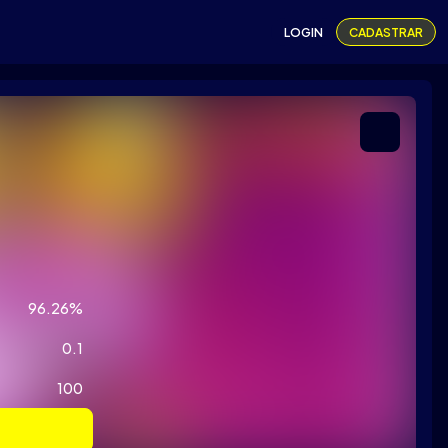
LOGIN
CADASTRAR
96.26%
0.1
100