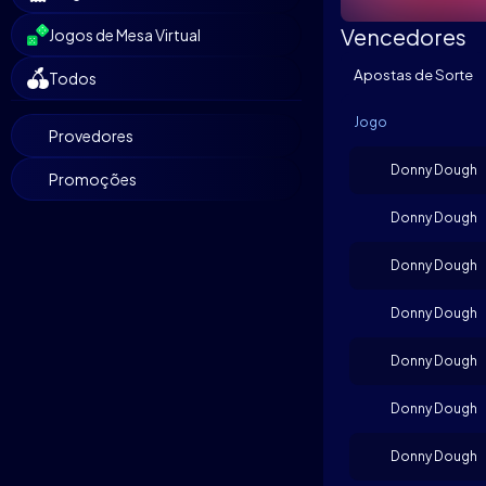
Vencedores
Jogos de Mesa Virtual
Apostas de Sorte
Todos
Jogo
Provedores
Donny Dough
Promoções
Donny Dough
Donny Dough
Donny Dough
Donny Dough
Donny Dough
Donny Dough