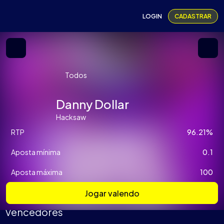
LOGIN
CADASTRAR
Todos
Danny Dollar
Hacksaw
RTP
96.21%
Aposta mínima
0.1
Aposta máxima
100
Jogar valendo
Vencedores