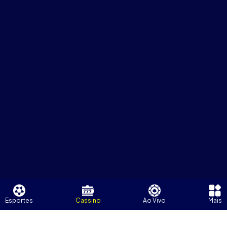
Esportes
Cassino
Ao Vivo
Mais