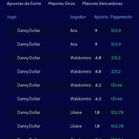
Apostas de Sorte
Maiores Giros
Maiores Vencedores
Jogo
Jogador
Aposta
Pagamento
Danny Dollar
Ana
9
102,9
Danny Dollar
Ana
9
102,9
Danny Dollar
Waldomiro
4,8
231,2
Danny Dollar
Waldomiro
4,8
231,2
Danny Dollar
Waldomiro
4,2
131,46
Danny Dollar
Waldomiro
4,2
131,46
Danny Dollar
Liliane
1,8
102,78
Danny Dollar
Liliane
1,8
102,78