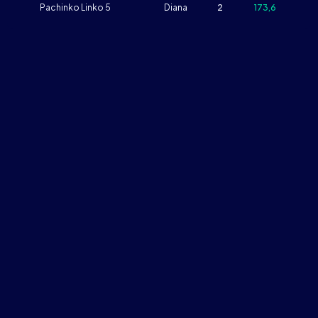
Pachinko Linko 5
Diana
2
173,6