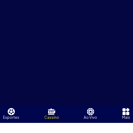
Esportes
Cassino
Ao Vivo
Mais