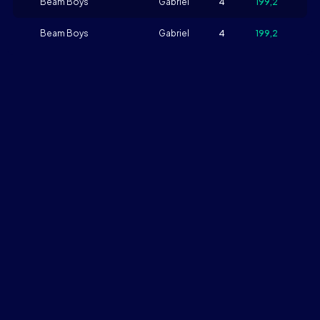
Beam Boys
Gabriel
4
199,2
Beam Boys
Gabriel
4
199,2