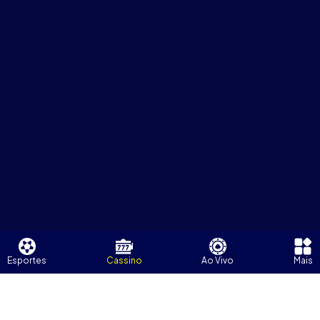
Esportes
Cassino
Ao Vivo
Mais