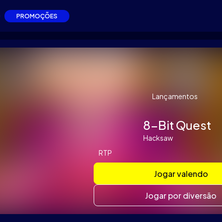
O
PROMOÇÕES
Lançamentos
8-Bit Quest
Hacksaw
RTP
Jogar valendo
Jogar por diversão