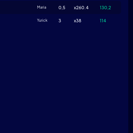
0,5
x260.4
130,2
Maria
3
x38
114
Yurick