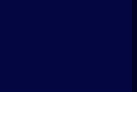
Suporte
Pagamentos
suporte@ginga.bet.br