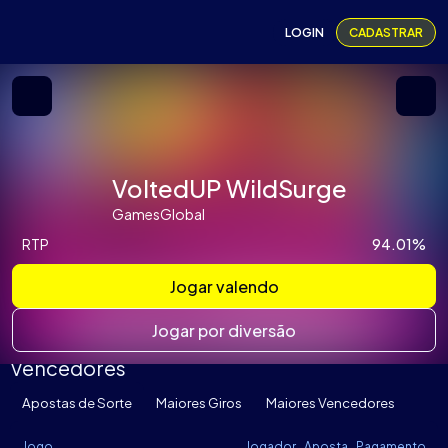
LOGIN
CADASTRAR
VoltedUP WildSurge
GamesGlobal
RTP
94.01%
Jogar valendo
Jogar por diversão
Vencedores
Apostas de Sorte
Maiores Giros
Maiores Vencedores
Jogo
Jogador
Aposta
Pagamento