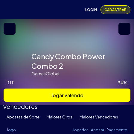
LOGIN
CADASTRAR
Candy Combo Power
Combo 2
GamesGlobal
RTP
94%
Jogar valendo
Vencedores
Apostas de Sorte
Maiores Giros
Maiores Vencedores
Jogo
Jogador
Aposta
Pagamento