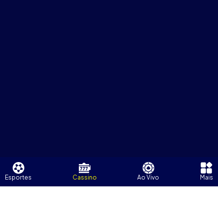
Esportes
Cassino
Ao Vivo
Mais