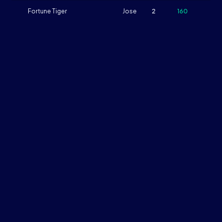
Fortune Tiger
Jose
2
160