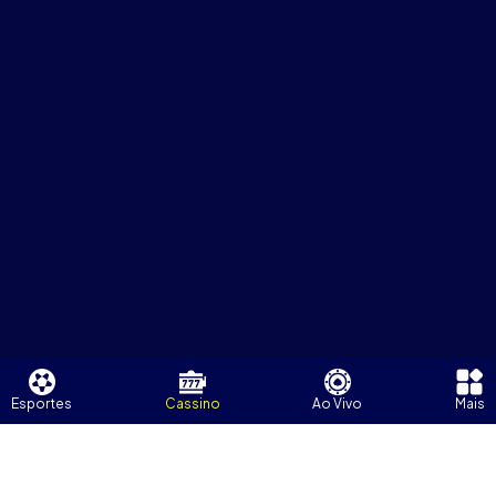
Esportes
Cassino
Ao Vivo
Mais