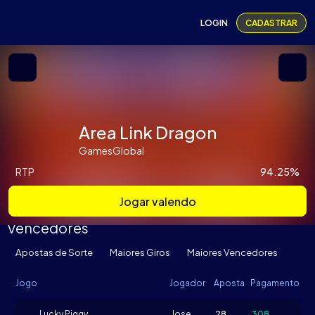
LOGIN
CADASTRAR
Area Link Dragon
GamesGlobal
RTP
94.25%
Jogar valendo
Vencedores
Apostas de Sorte
Maiores Giros
Maiores Vencedores
Jogo
Jogador
Aposta
Pagamento
Lucky Piggy
Jose
28
308