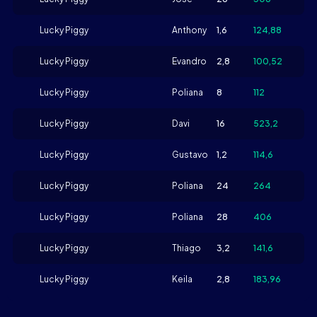
Lucky Piggy
Anthony
1,6
124,88
Lucky Piggy
Evandro
2,8
100,52
Lucky Piggy
Poliana
8
112
Lucky Piggy
Davi
16
523,2
Lucky Piggy
Gustavo
1,2
114,6
Lucky Piggy
Poliana
24
264
Lucky Piggy
Poliana
28
406
Lucky Piggy
Thiago
3,2
141,6
Lucky Piggy
Keila
2,8
183,96