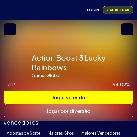
LOGIN
CADASTRAR
Action Boost 3 Lucky
Rainbows
GamesGlobal
RTP
94.09%
Jogar valendo
Jogar por diversão
Vencedores
Apostas de Sorte
Maiores Giros
Maiores Vencedores