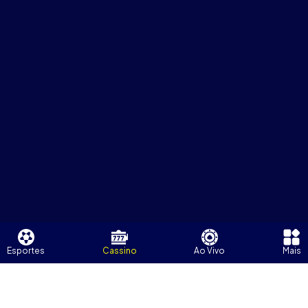
Esportes
Cassino
Ao Vivo
Mais