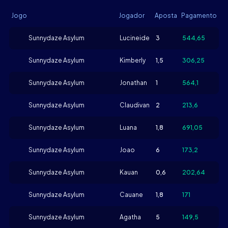
Jogo
Jogador
Aposta
Pagamento
Sunnydaze Asylum
Lucineide
3
544,65
Sunnydaze Asylum
Kimberly
1,5
306,25
Sunnydaze Asylum
Jonathan
1
564,1
Sunnydaze Asylum
Claudivan
2
213,6
Sunnydaze Asylum
Luana
1,8
691,05
Sunnydaze Asylum
Joao
6
173,2
Sunnydaze Asylum
Kauan
0,6
202,64
Sunnydaze Asylum
Cauane
1,8
171
Sunnydaze Asylum
Agatha
5
149,5