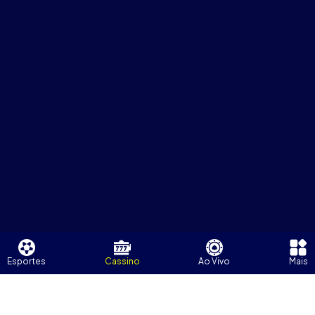
Esportes
Cassino
Ao Vivo
Mais