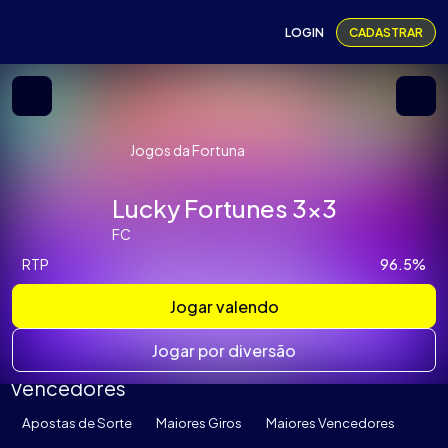
LOGIN
CADASTRAR
Jogos da Fortuna
Lucky Fortunes 3x3
FC
RTP
96.5%
Jogar valendo
Jogar por diversão
Vencedores
Apostas de Sorte
Maiores Giros
Maiores Vencedores