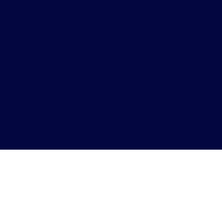
Jurídico
Jogo responsável