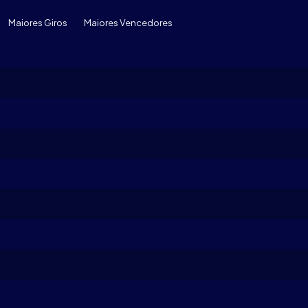
Maiores Giros
Maiores Vencedores