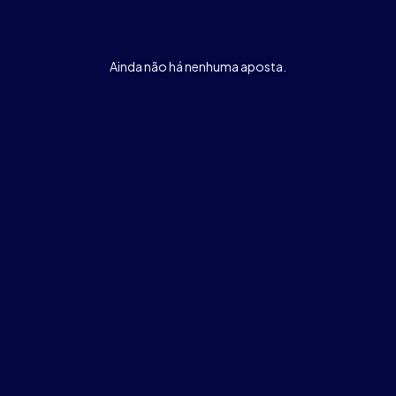
Ainda não há nenhuma aposta.