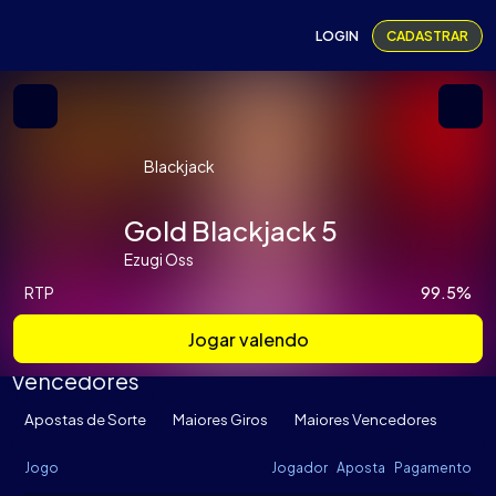
LOGIN
CADASTRAR
Blackjack
Gold Blackjack 5
Ezugi Oss
RTP
99.5%
Jogar valendo
Vencedores
Apostas de Sorte
Maiores Giros
Maiores Vencedores
Jogo
Jogador
Aposta
Pagamento