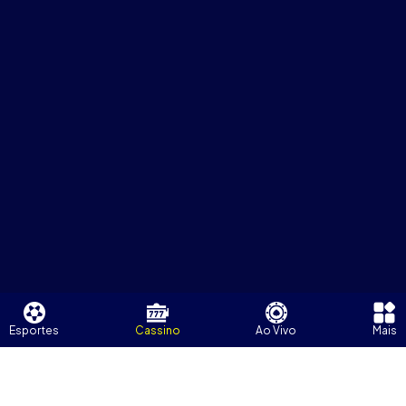
Esportes
Cassino
Ao Vivo
Mais