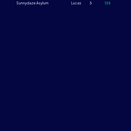
Sunnydaze Asylum
Lucas
3
135