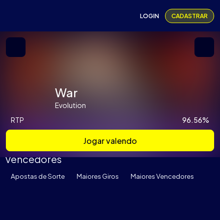
LOGIN
CADASTRAR
War
Evolution
RTP
96.56%
Jogar valendo
Vencedores
Apostas de Sorte
Maiores Giros
Maiores Vencedores