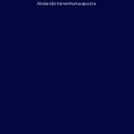
Ainda não há nenhuma aposta.