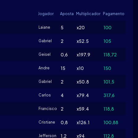
Jogador
Aposta
Multiplicador
Pagamento
5
x20
100
Laiane
2
x52.5
105
Gabriel
0,6
x197.9
118,72
Geisel
15
x10
150
Andre
2
x50.8
101,5
Gabriel
4
x79.4
317,6
Carlos
2
x59.4
118,8
Francisco
0,8
x126.1
100,88
Cristiane
1,2
x94
112,8
Jefferson