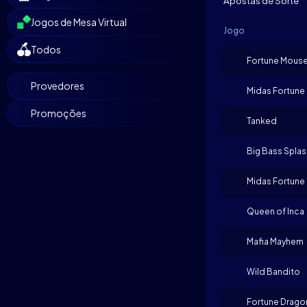
Apostas de Sorte
Jogos de Mesa Virtual
Jogo
Todos
Fortune Mous
Provedores
Midas Fortune
Promoções
Tanked
Big Bass Splas
Midas Fortune
Queen of Inca
Mafia Mayhem
Wild Bandito
Fortune Drago