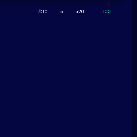
5
x20
100
Joao