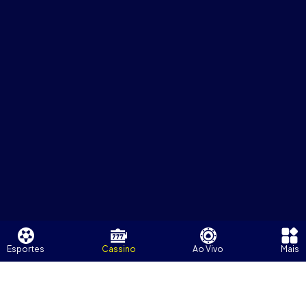
Esportes
Cassino
Ao Vivo
Mais