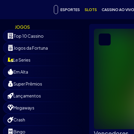
ESPORTES
SLOTS
CASSINO AO VIV
JOGOS
Top 10 Cassino
Jogos da Fortuna
Le Series
Em Alta
Super Prêmios
Lançamentos
Megaways
Crash
Bingo
Vencedores