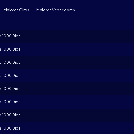
Maiores Giros
Maiores Vencedores
a 1000 Dice
a 1000 Dice
a 1000 Dice
a 1000 Dice
a 1000 Dice
a 1000 Dice
a 1000 Dice
a 1000 Dice