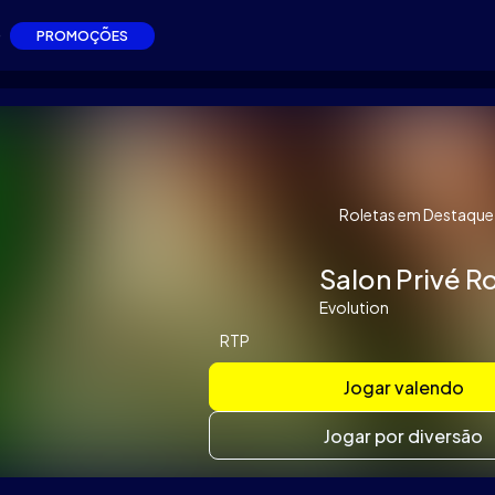
O
PROMOÇÕES
Roletas em Destaque
Salon Privé R
Evolution
RTP
Jogar valendo
Jogar por diversão