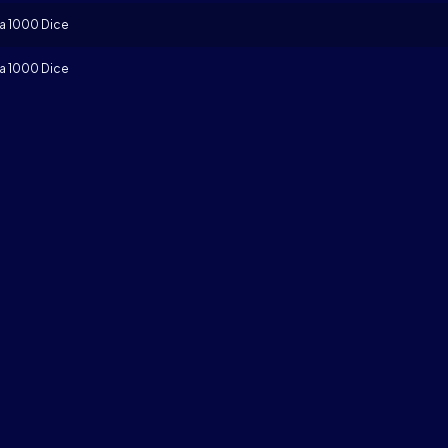
a 1000 Dice
a 1000 Dice