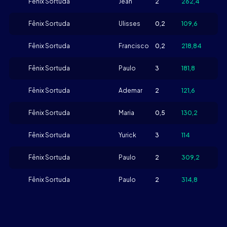
Fênix Sortuda
Jean
2
262,4
Fênix Sortuda
Ulisses
0,2
109,6
Fênix Sortuda
Francisco
0,2
218,84
Fênix Sortuda
Paulo
3
181,8
Fênix Sortuda
Ademar
2
121,6
Fênix Sortuda
Maria
0,5
130,2
Fênix Sortuda
Yurick
3
114
Fênix Sortuda
Paulo
2
309,2
Fênix Sortuda
Paulo
2
314,8