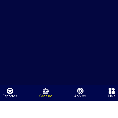
Esportes
Cassino
Ao Vivo
Mais