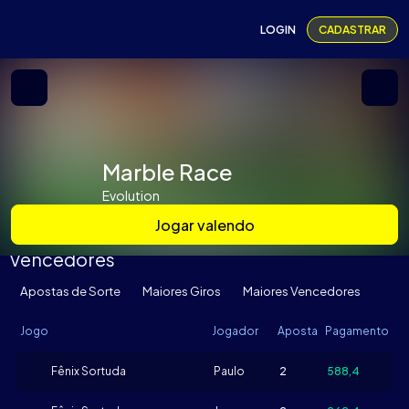
LOGIN
CADASTRAR
Marble Race
Evolution
Jogar valendo
Vencedores
Apostas de Sorte
Maiores Giros
Maiores Vencedores
Jogo
Jogador
Aposta
Pagamento
Fênix Sortuda
Paulo
2
588,4