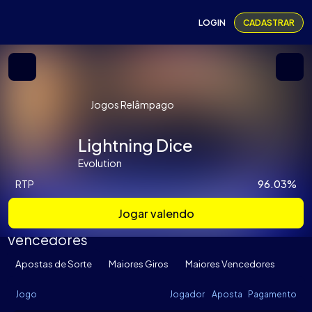
LOGIN
CADASTRAR
Jogos Relâmpago
Lightning Dice
Evolution
RTP
96.03%
Jogar valendo
Vencedores
Apostas de Sorte
Maiores Giros
Maiores Vencedores
Jogo
Jogador
Aposta
Pagamento