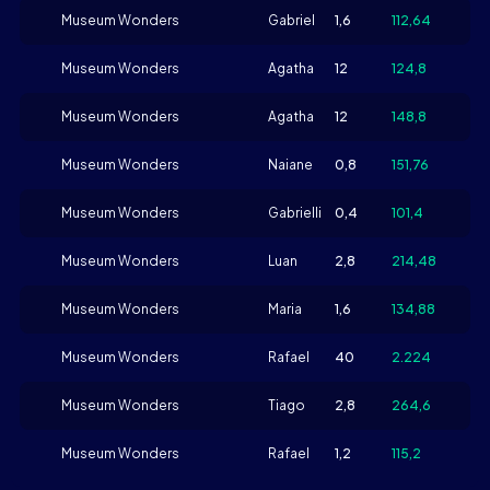
Museum Wonders
Gabriel
1,6
112,64
Museum Wonders
Agatha
12
124,8
Museum Wonders
Agatha
12
148,8
Museum Wonders
Naiane
0,8
151,76
Museum Wonders
Gabrielli
0,4
101,4
Museum Wonders
Luan
2,8
214,48
Museum Wonders
Maria
1,6
134,88
Museum Wonders
Rafael
40
2.224
Museum Wonders
Tiago
2,8
264,6
Museum Wonders
Rafael
1,2
115,2