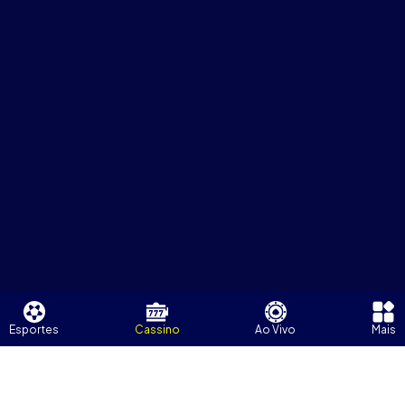
Esportes
Cassino
Ao Vivo
Mais