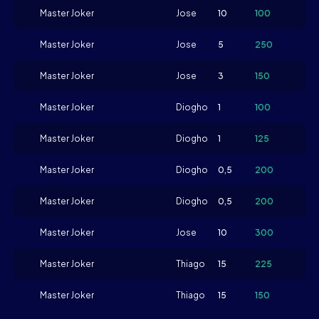
Master Joker
Jose
10
100
Master Joker
Jose
5
250
Master Joker
Jose
3
150
Master Joker
Diogho
1
100
Master Joker
Diogho
1
125
Master Joker
Diogho
0,5
200
Master Joker
Diogho
0,5
200
Master Joker
Jose
10
300
Master Joker
Thiago
15
225
Master Joker
Thiago
15
150