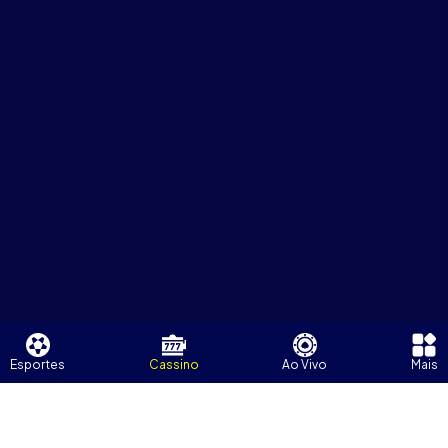
Esportes
Cassino
Ao Vivo
Mais