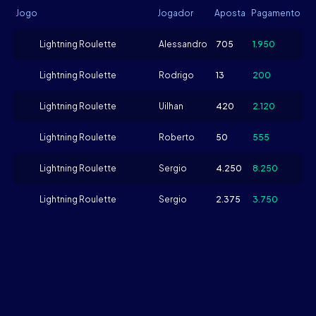
Jogo
Jogador
Aposta
Pagamento
Lightning Roulette
Alessandro
705
1.950
Lightning Roulette
Rodrigo
13
200
Lightning Roulette
Uilhan
420
2.120
Lightning Roulette
Roberto
50
555
Lightning Roulette
Sergio
4.250
8.250
Lightning Roulette
Sergio
2.375
3.750