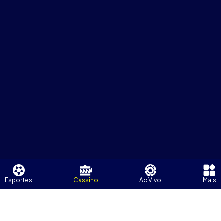
Esportes
Cassino
Ao Vivo
Mais