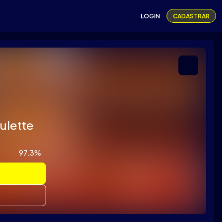
LOGIN
CADASTRAR
ulette
97.3%