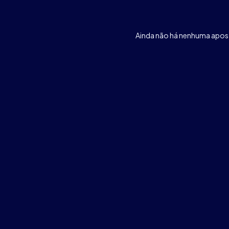
Ainda não há nenhuma apos