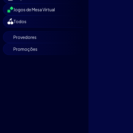
Jogos de Mesa Virtual
Todos
Provedores
Promoções