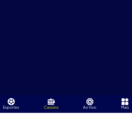
Esportes
Cassino
Ao Vivo
Mais