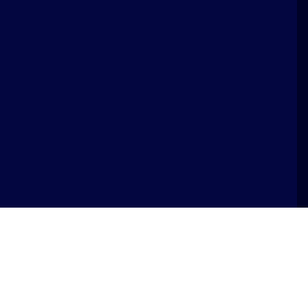
Suporte
Pagamentos
suporte@ginga.bet.br