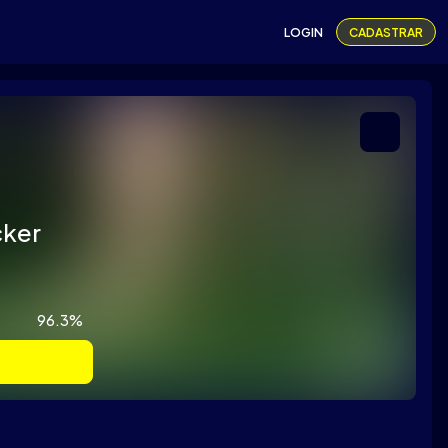
LOGIN
CADASTRAR
cker
96.3%