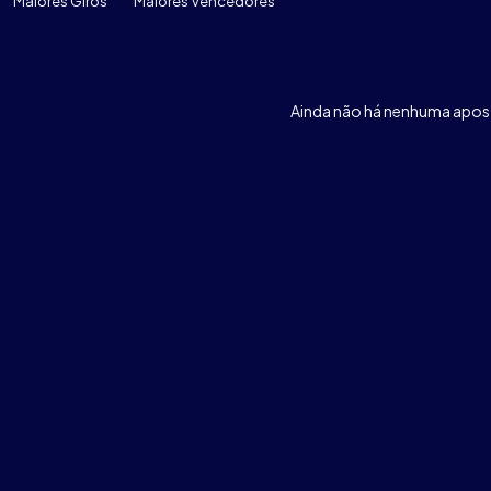
Maiores Giros
Maiores Vencedores
Ainda não há nenhuma apos