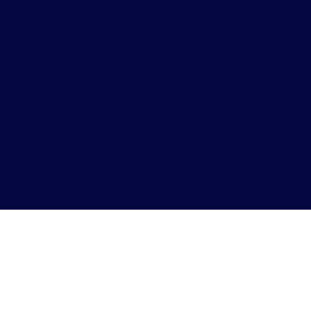
Jurídico
Jogo responsável