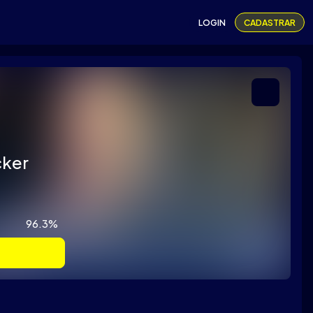
LOGIN
CADASTRAR
cker
96.3%