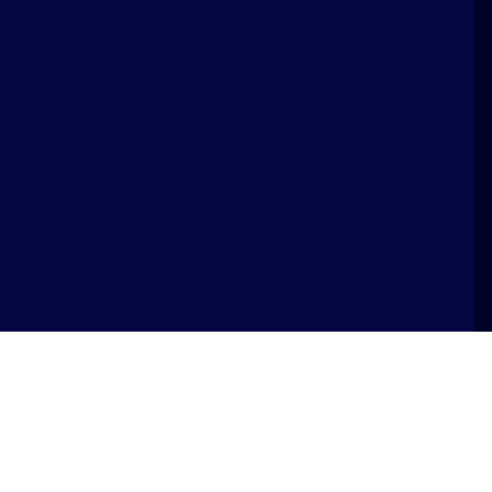
Suporte
Pagamentos
suporte@ginga.bet.br