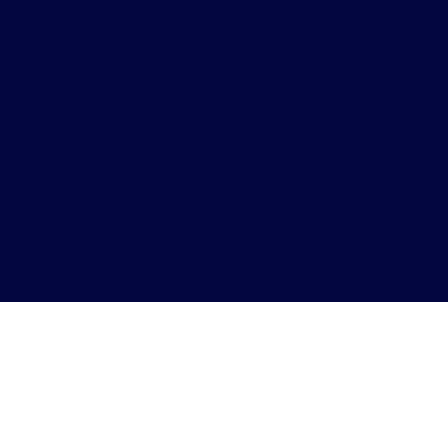
Jurídico
Jogo responsável