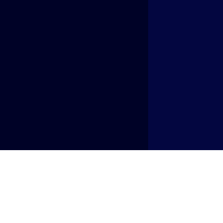
Licença
Informações
Ginga.bet.br é operada pela Jogo
Principal Ltda., inscrita no CNPJ/MF
Promoções