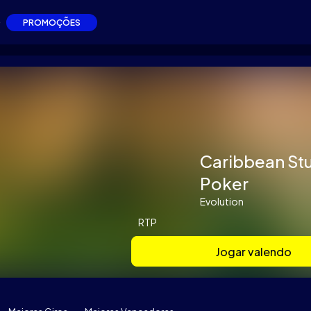
O
PROMOÇÕES
Caribbean St
Poker
Evolution
RTP
Jogar valendo