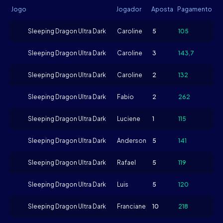
Jogo
Jogador
Aposta
Pagamento
Sleeping Dragon Ultra Dark
Caroline
5
105
Sleeping Dragon Ultra Dark
Caroline
3
143,7
Sleeping Dragon Ultra Dark
Caroline
2
132
Sleeping Dragon Ultra Dark
Fabio
2
262
Sleeping Dragon Ultra Dark
Luciene
1
115
Sleeping Dragon Ultra Dark
Anderson
5
141
Sleeping Dragon Ultra Dark
Rafael
5
119
Sleeping Dragon Ultra Dark
Luis
5
120
Sleeping Dragon Ultra Dark
Franciane
10
218