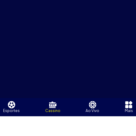
Esportes
Cassino
Ao Vivo
Mais