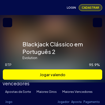
LOGIN
CADASTRAR
Blackjack Clássico em
Português 2
Evolution
RTP
95.9%
Jogar valendo
Vencedores
Apostas de Sorte
Maiores Giros
Maiores Vencedores
Jogo
Jogador
Aposta
Pagamento