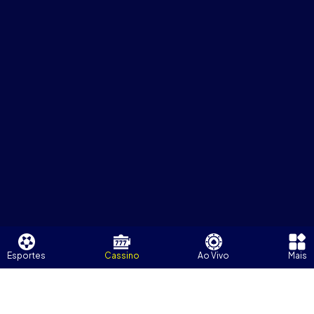
Esportes
Cassino
Ao Vivo
Mais