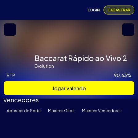
LOGIN
CADASTRAR
Baccarat Rápido ao Vivo 2
Evolution
RTP
90.63%
Jogar valendo
Vencedores
Apostas de Sorte
Maiores Giros
Maiores Vencedores