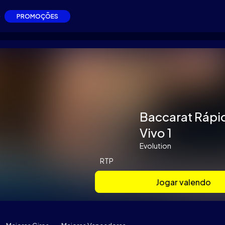
O
PROMOÇÕES
Baccarat Rápi
Vivo 1
Evolution
RTP
Jogar valendo