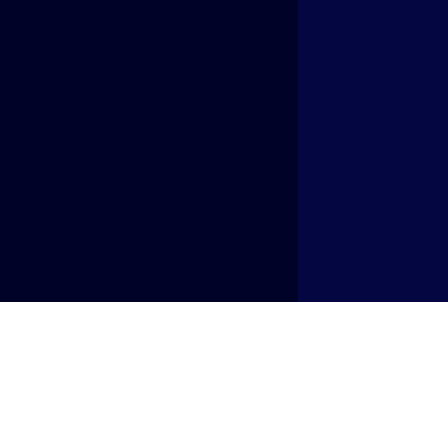
Licença
Informações
Ginga.bet.br é operada pela Jogo
Principal Ltda., inscrita no CNPJ/MF
Promoções