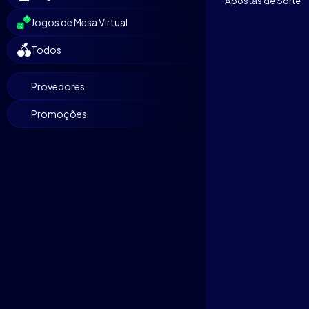
Apostas de Sorte
Jogos de Mesa Virtual
Todos
Provedores
Promoções